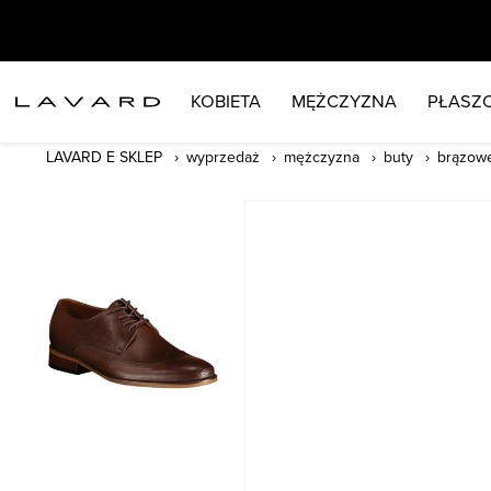
KOBIETA
MĘŻCZYZNA
PŁASZC
LAVARD E SKLEP
wyprzedaż
mężczyzna
buty
brązowe