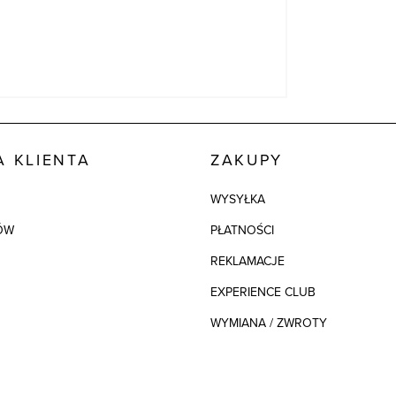
 KLIENTA
ZAKUPY
WYSYŁKA
ÓW
PŁATNOŚCI
REKLAMACJE
EXPERIENCE CLUB
WYMIANA / ZWROTY