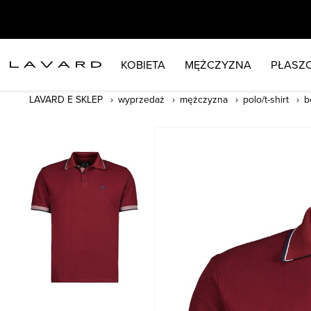
KOBIETA
MĘŻCZYZNA
PŁASZC
LAVARD E SKLEP
wyprzedaż
mężczyzna
polo/t-shirt
b