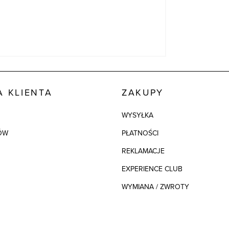
 KLIENTA
ZAKUPY
WYSYŁKA
ÓW
PŁATNOŚCI
REKLAMACJE
EXPERIENCE CLUB
WYMIANA / ZWROTY