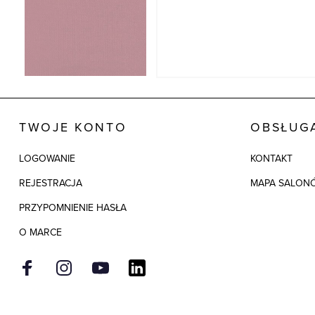
TWOJE KONTO
OBSŁUGA
LOGOWANIE
KONTAKT
REJESTRACJA
MAPA SALON
PRZYPOMNIENIE HASŁA
O MARCE