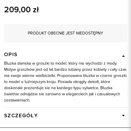
209,00
zł
PRODUKT OBECNIE JEST NIEDOSTĘPNY
OPIS
Bluzka damska w groszki to model, który nie wychodzi z mody.
Motyw groszków jest od lat bardzo lubiany przez kobiety i cały czas
ma swoje wierne wielbicielki. Proponowana bluzka w czarne groszki
to model o luźniejszym kroju. Posiada okrągły dekolt, które
doskonale prezentuje sie na każdego typu sylwetce. Bluzka
świetnie odnajdzie sie zarówno w eleganckich jak i casualowych
zestawieniach.
SZCZEGÓŁY
Wysyłka
Dostępny wkrótce