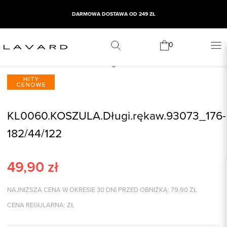
DARMOWA DOSTAWA OD 249 ZŁ
0
KL0060.KOSZULA.Długi.rękaw.93073_176-
182/44/122
49,90
zł
NAJNIŻSZA CENA W OKRESIE 30 DNI PRZED OBNIŻKĄ:
79,90
ZŁ
CENA REGULARNA:
ZŁ