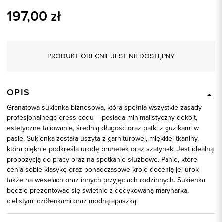
197,00
zł
PRODUKT OBECNIE JEST NIEDOSTĘPNY
OPIS
Granatowa sukienka biznesowa, która spełnia wszystkie zasady
profesjonalnego dress codu – posiada minimalistyczny dekolt,
estetyczne taliowanie, średnią długość oraz patki z guzikami w
pasie. Sukienka została uszyta z garniturowej, miękkiej tkaniny,
która pięknie podkreśla urodę brunetek oraz szatynek. Jest idealną
propozycją do pracy oraz na spotkanie służbowe. Panie, które
cenią sobie klasykę oraz ponadczasowe kroje docenią jej urok
także na weselach oraz innych przyjęciach rodzinnych. Sukienka
będzie prezentować się świetnie z dedykowaną marynarką,
cielistymi czółenkami oraz modną apaszką.