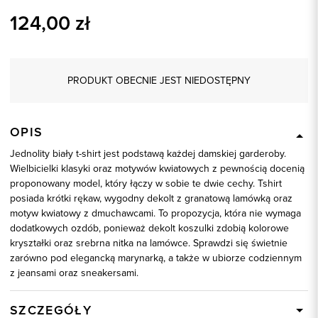
124,00
zł
PRODUKT OBECNIE JEST NIEDOSTĘPNY
OPIS
Jednolity biały t-shirt jest podstawą każdej damskiej garderoby.
Wielbicielki klasyki oraz motywów kwiatowych z pewnością docenią
proponowany model, który łączy w sobie te dwie cechy. Tshirt
posiada krótki rękaw, wygodny dekolt z granatową lamówką oraz
motyw kwiatowy z dmuchawcami. To propozycja, która nie wymaga
dodatkowych ozdób, ponieważ dekolt koszulki zdobią kolorowe
kryształki oraz srebrna nitka na lamówce. Sprawdzi się świetnie
zarówno pod elegancką marynarką, a także w ubiorze codziennym
z jeansami oraz sneakersami.
SZCZEGÓŁY