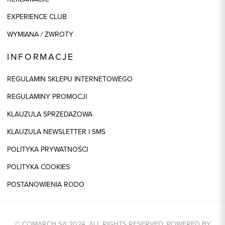
EXPERIENCE CLUB
WYMIANA / ZWROTY
INFORMACJE
REGULAMIN SKLEPU INTERNETOWEGO
REGULAMINY PROMOCJI
KLAUZULA SPRZEDAŻOWA
KLAUZULA NEWSLETTER I SMS
POLITYKA PRYWATNOŚCI
POLITYKA COOKIES
POSTANOWIENIA RODO
© COMARCH SA 2024. ALL RIGHTS RESERVED. POWERED BY