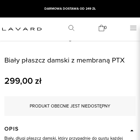
DARMOWA DOSTAWA OD 249 ZŁ
0
Biały płaszcz damski z membraną PTX
299,00
zł
PRODUKT OBECNIE JEST NIEDOSTĘPNY
OPIS
Biały, długi płaszcz damski, który przypadnie do gustu każdej