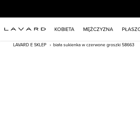
KOBIETA
MĘŻCZYZNA
PŁASZC
LAVARD E SKLEP
biała sukienka w czerwone groszki 58663