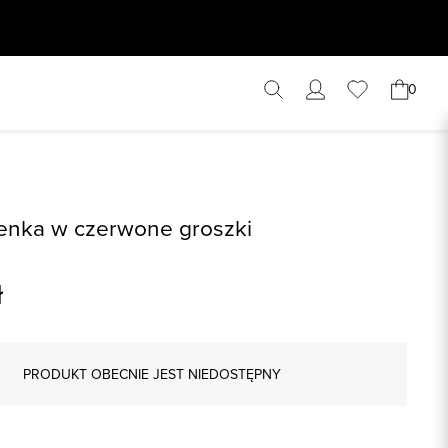
0
ienka w czerwone groszki
ł
PRODUKT OBECNIE JEST NIEDOSTĘPNY