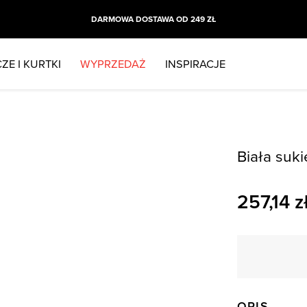
DARMOWA DOSTAWA OD 249 ZŁ
ZE I KURTKI
WYPRZEDAŻ
INSPIRACJE
Biała suk
257,14
z
OPIS