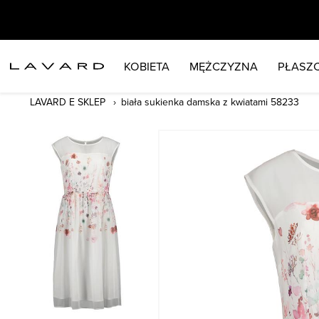
KOBIETA
MĘŻCZYZNA
PŁASZC
LAVARD E SKLEP
biała sukienka damska z kwiatami 58233