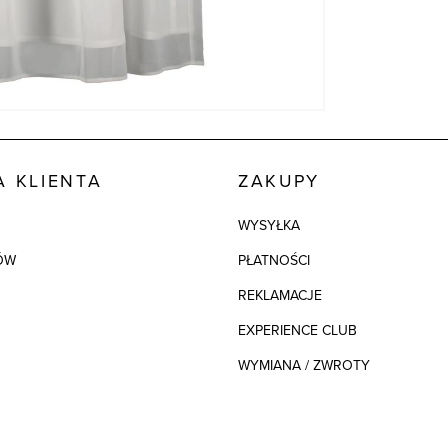
 KLIENTA
ZAKUPY
WYSYŁKA
ÓW
PŁATNOŚCI
REKLAMACJE
EXPERIENCE CLUB
WYMIANA / ZWROTY