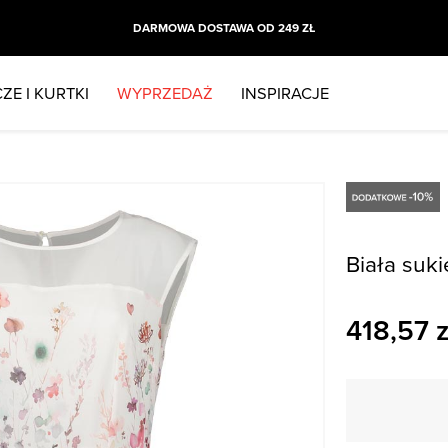
DARMOWA DOSTAWA OD 249 ZŁ
ZE I KURTKI
WYPRZEDAŻ
INSPIRACJE
Biała suk
418,57
z