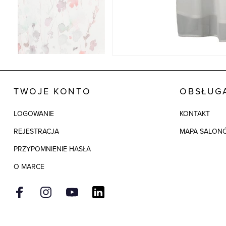
TWOJE KONTO
OBSŁUGA
LOGOWANIE
KONTAKT
REJESTRACJA
MAPA SALON
PRZYPOMNIENIE HASŁA
O MARCE