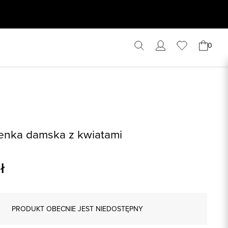
0
ienka damska z kwiatami
ł
PRODUKT OBECNIE JEST NIEDOSTĘPNY