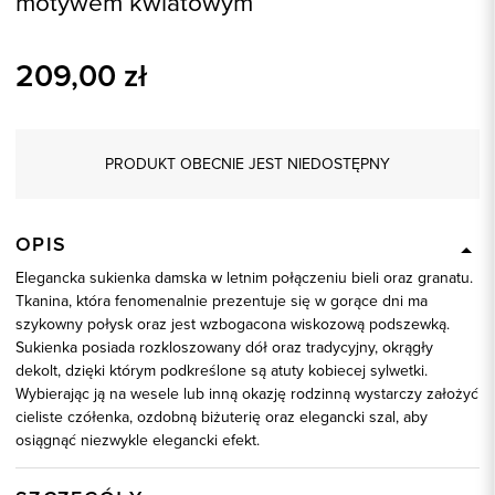
motywem kwiatowym
209,00
zł
PRODUKT OBECNIE JEST NIEDOSTĘPNY
OPIS
Elegancka sukienka damska w letnim połączeniu bieli oraz granatu.
Tkanina, która fenomenalnie prezentuje się w gorące dni ma
szykowny połysk oraz jest wzbogacona wiskozową podszewką.
Sukienka posiada rozkloszowany dół oraz tradycyjny, okrągły
dekolt, dzięki którym podkreślone są atuty kobiecej sylwetki.
Wybierając ją na wesele lub inną okazję rodzinną wystarczy założyć
cieliste czółenka, ozdobną biżuterię oraz elegancki szal, aby
osiągnąć niezwykle elegancki efekt.