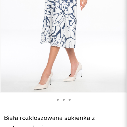
Biała rozkloszowana sukienka z