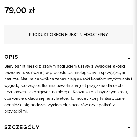
79,00
zł
PRODUKT OBECNIE JEST NIEDOSTĘPNY
OPIS
Biały t-shirt męski z szarym nadrukiem uszyty z wysokiej jakości
bawełny uzyskiwanej w procesie technologicznym sprzyjającym
naturze. Naturalne włókna zapewniają wysoki komfort użytkowania i
wygodę. Co więcej, tkanina bawełniana jest przyjazna dla osób
uczulonych i cierpiących na alergie. Koszulka o klasycznym kroju,
doskonale układa się na sylwetce. To model, który fantastycznie
odnajdzie się podczas wycieczek, spacerów czy spotkań z
przyjaciółmi.
SZCZEGÓŁY
Wysyłka
Dostępny wkrótce