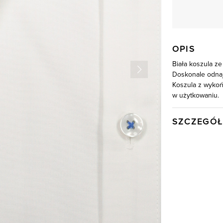
OPIS
Biała koszula ze
Doskonale odnaj
Koszula z wykoń
w użytkowaniu.
SZCZEGÓŁ
Wysyłka
Kod produktu:
Skład tkaniny