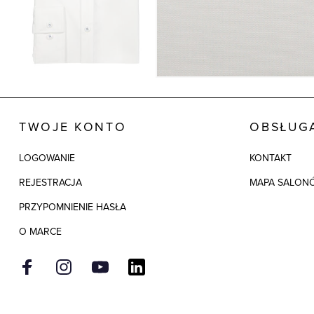
TWOJE KONTO
OBSŁUGA
LOGOWANIE
KONTAKT
REJESTRACJA
MAPA SALON
PRZYPOMNIENIE HASŁA
O MARCE