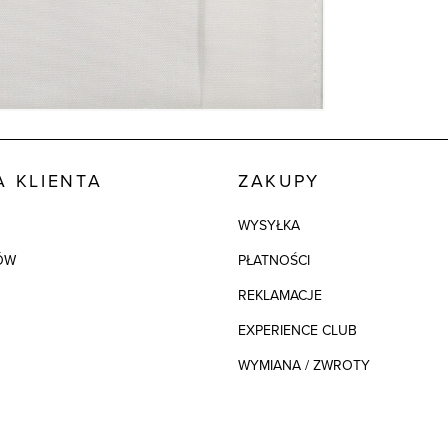
 KLIENTA
ZAKUPY
WYSYŁKA
ÓW
PŁATNOŚCI
REKLAMACJE
EXPERIENCE CLUB
WYMIANA / ZWROTY