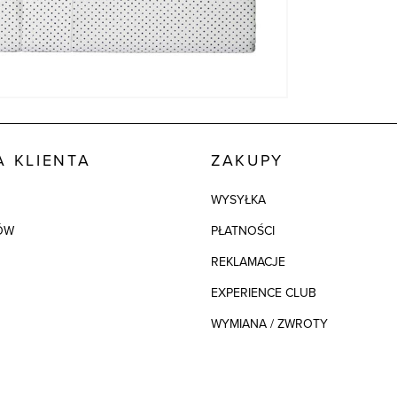
 KLIENTA
ZAKUPY
WYSYŁKA
ÓW
PŁATNOŚCI
REKLAMACJE
EXPERIENCE CLUB
WYMIANA / ZWROTY