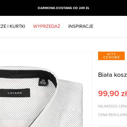
DARMOWA DOSTAWA OD 249 ZŁ
ZE I KURTKI
WYPRZEDAŻ
INSPIRACJE
Biała kos
99,90
zł
NAJNIŻSZA CENA
CENA REGULARN