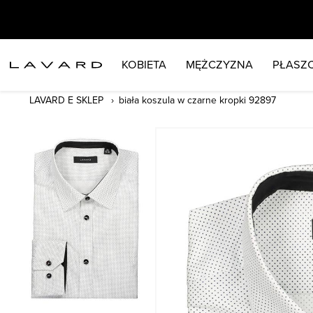
KOBIETA
MĘŻCZYZNA
PŁASZC
LAVARD E SKLEP
biała koszula w czarne kropki 92897