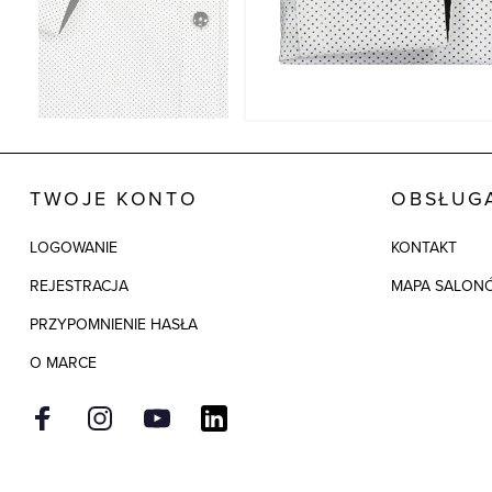
TWOJE KONTO
OBSŁUGA
LOGOWANIE
KONTAKT
REJESTRACJA
MAPA SALON
PRZYPOMNIENIE HASŁA
O MARCE