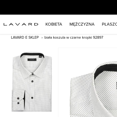
KOBIETA
MĘŻCZYZNA
PŁASZC
LAVARD E SKLEP
biała koszula w czarne kropki 92897