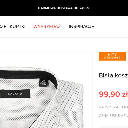
DARMOWA DOSTAWA OD 249 ZŁ
ZE I KURTKI
WYPRZEDAŻ
INSPIRACJE
Biała kos
99,90
zł
NAJNIŻSZA CENA
CENA REGULARN