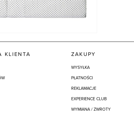
 KLIENTA
ZAKUPY
WYSYŁKA
ÓW
PŁATNOŚCI
REKLAMACJE
EXPERIENCE CLUB
WYMIANA / ZWROTY