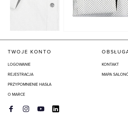
TWOJE KONTO
OBSŁUGA
LOGOWANIE
KONTAKT
REJESTRACJA
MAPA SALON
PRZYPOMNIENIE HASŁA
O MARCE