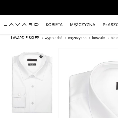
KOBIETA
MĘŻCZYZNA
PŁASZC
LAVARD E SKLEP
wyprzedaż
mężczyzna
koszule
biał