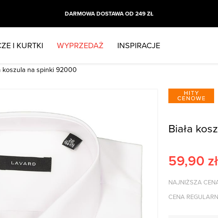
DARMOWA DOSTAWA OD 249 ZŁ
ZE I KURTKI
WYPRZEDAŻ
INSPIRACJE
a koszula na spinki 92000
Biała kosz
59,90
zł
NAJNIŻSZA CENA
CENA REGULARN