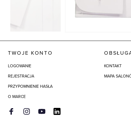
TWOJE KONTO
OBSŁUGA
LOGOWANIE
KONTAKT
REJESTRACJA
MAPA SALON
PRZYPOMNIENIE HASŁA
O MARCE