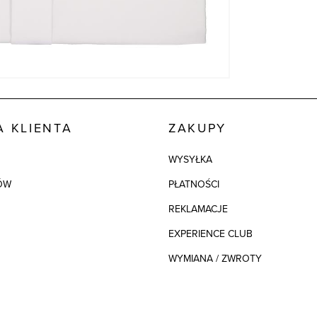
 KLIENTA
ZAKUPY
WYSYŁKA
ÓW
PŁATNOŚCI
REKLAMACJE
EXPERIENCE CLUB
WYMIANA / ZWROTY