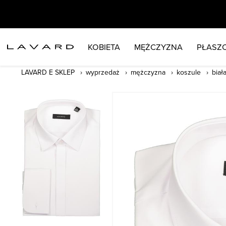
KOBIETA
MĘŻCZYZNA
PŁASZC
LAVARD E SKLEP
wyprzedaż
mężczyzna
koszule
biał