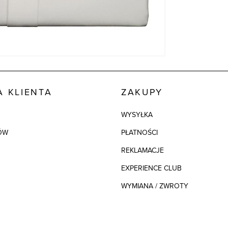
 KLIENTA
ZAKUPY
WYSYŁKA
ÓW
PŁATNOŚCI
REKLAMACJE
EXPERIENCE CLUB
WYMIANA / ZWROTY