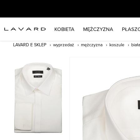
KOBIETA
MĘŻCZYZNA
PŁASZC
LAVARD E SKLEP
wyprzedaż
mężczyzna
koszule
biał