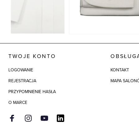
TWOJE KONTO
OBSŁUGA
LOGOWANIE
KONTAKT
REJESTRACJA
MAPA SALON
PRZYPOMNIENIE HASŁA
O MARCE