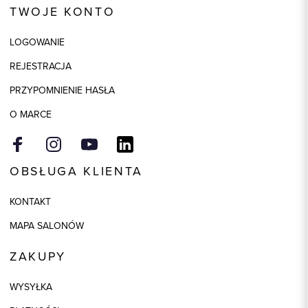
TWOJE KONTO
Skład tkaniny
60% Bawełna, 40% Wiskoza
LOGOWANIE
REJESTRACJA
PRZYPOMNIENIE HASŁA
O MARCE
OBSŁUGA KLIENTA
KONTAKT
MAPA SALONÓW
ZAKUPY
WYSYŁKA