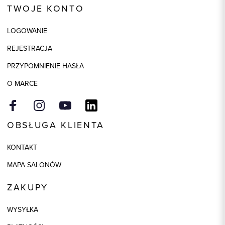
TWOJE KONTO
Skład tkaniny
100% Bawełna
LOGOWANIE
REJESTRACJA
PRZYPOMNIENIE HASŁA
O MARCE
OBSŁUGA KLIENTA
KONTAKT
MAPA SALONÓW
ZAKUPY
WYSYŁKA