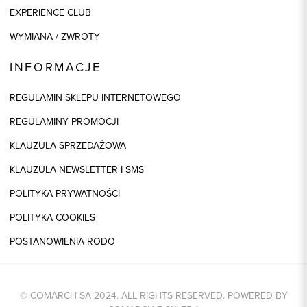
EXPERIENCE CLUB
WYMIANA / ZWROTY
INFORMACJE
REGULAMIN SKLEPU INTERNETOWEGO
REGULAMINY PROMOCJI
KLAUZULA SPRZEDAŻOWA
KLAUZULA NEWSLETTER I SMS
POLITYKA PRYWATNOŚCI
POLITYKA COOKIES
POSTANOWIENIA RODO
© COMARCH SA 2024. ALL RIGHTS RESERVED. POWERED BY