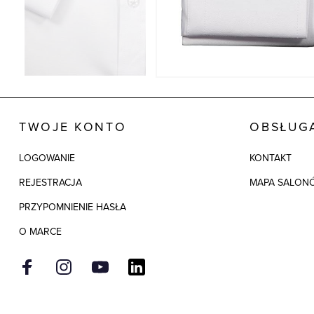
TWOJE KONTO
OBSŁUGA
LOGOWANIE
KONTAKT
REJESTRACJA
MAPA SALON
PRZYPOMNIENIE HASŁA
O MARCE