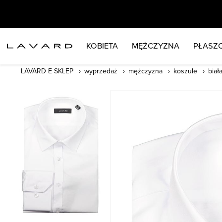
KOBIETA
MĘŻCZYZNA
PŁASZC
LAVARD E SKLEP
wyprzedaż
mężczyzna
koszule
biał