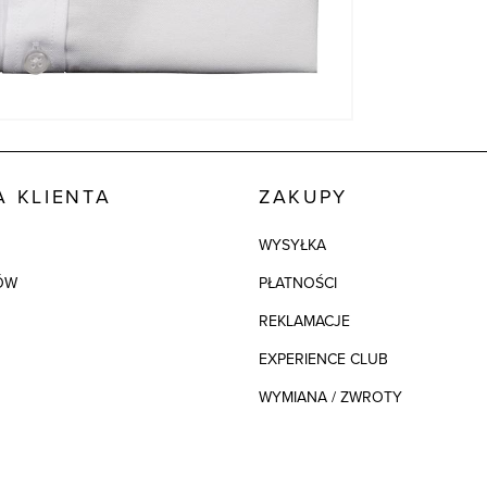
 KLIENTA
ZAKUPY
WYSYŁKA
ÓW
PŁATNOŚCI
REKLAMACJE
EXPERIENCE CLUB
WYMIANA / ZWROTY