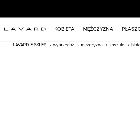
KOBIETA
MĘŻCZYZNA
PŁASZC
LAVARD E SKLEP
wyprzedaż
mężczyzna
koszule
biał