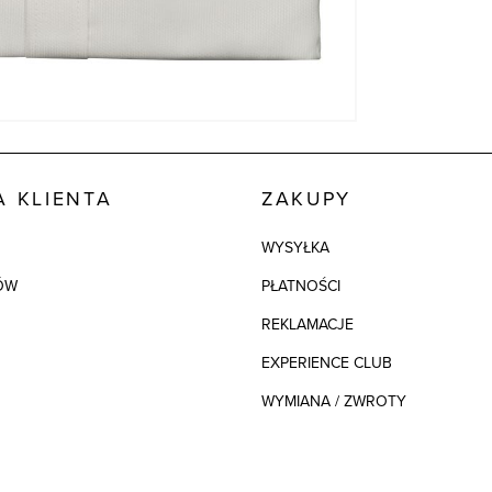
 KLIENTA
ZAKUPY
WYSYŁKA
ÓW
PŁATNOŚCI
REKLAMACJE
EXPERIENCE CLUB
WYMIANA / ZWROTY