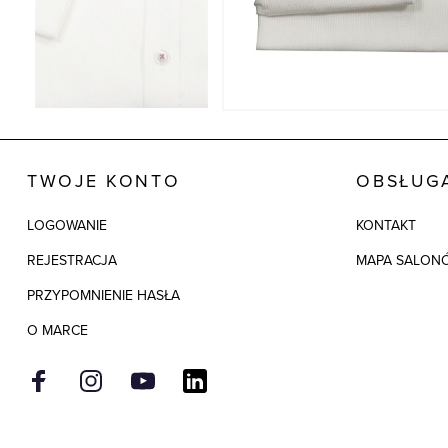
TWOJE KONTO
OBSŁUGA
LOGOWANIE
KONTAKT
REJESTRACJA
MAPA SALON
PRZYPOMNIENIE HASŁA
O MARCE