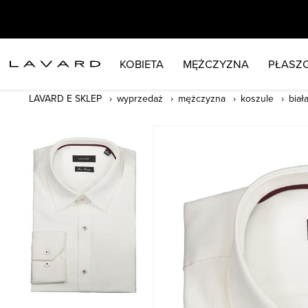
KOBIETA
MĘŻCZYZNA
PŁASZC
LAVARD E SKLEP
wyprzedaż
mężczyzna
koszule
biał