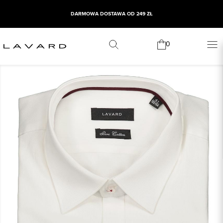
DARMOWA DOSTAWA OD 249 ZŁ
WYPRZEDAŻ SEZONOWA
0