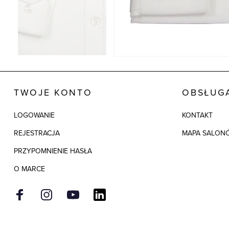
TWOJE KONTO
OBSŁUGA
LOGOWANIE
KONTAKT
REJESTRACJA
MAPA SALON
PRZYPOMNIENIE HASŁA
O MARCE