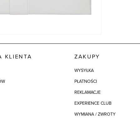
 KLIENTA
ZAKUPY
WYSYŁKA
ÓW
PŁATNOŚCI
REKLAMACJE
EXPERIENCE CLUB
WYMIANA / ZWROTY