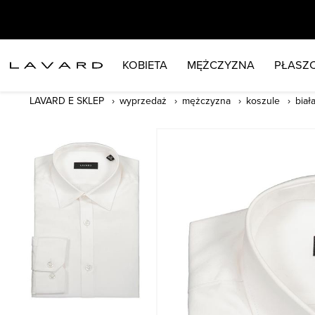
KOBIETA
MĘŻCZYZNA
PŁASZC
LAVARD E SKLEP
wyprzedaż
mężczyzna
koszule
biał