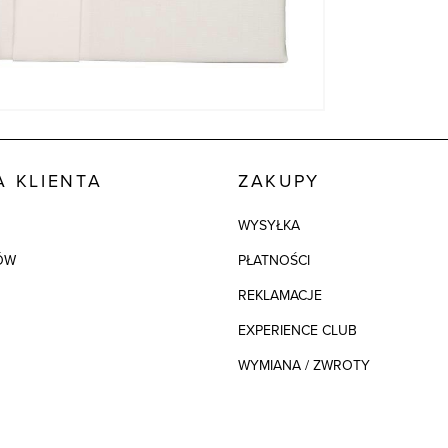
 KLIENTA
ZAKUPY
WYSYŁKA
ÓW
PŁATNOŚCI
REKLAMACJE
EXPERIENCE CLUB
WYMIANA / ZWROTY