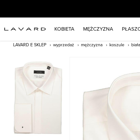
KOBIETA
MĘŻCZYZNA
PŁASZC
LAVARD E SKLEP
wyprzedaż
mężczyzna
koszule
biał