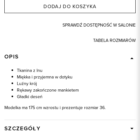
DODAJ DO KOSZYKA
SPRAWDŹ DOSTĘPNOŚĆ W SALONIE
TABELA ROZMIARÓW
OPIS
Tkanina z lnu
Miękka i przyjemna w dotyku
Luźny krój
Rękawy zakończone mankietem
Gładki deseń
Modelka ma 175 cm wzrostu i prezentuje rozmiar 36.
SZCZEGÓŁY
Wysyłka
W ciągu 24 godzin