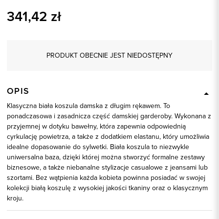
341,42
zł
PRODUKT OBECNIE JEST NIEDOSTĘPNY
OPIS
Klasyczna biała koszula damska z długim rękawem. To
ponadczasowa i zasadnicza część damskiej garderoby. Wykonana z
przyjemnej w dotyku bawełny, która zapewnia odpowiednią
cyrkulację powietrza, a także z dodatkiem elastanu, który umożliwia
idealne dopasowanie do sylwetki. Biała koszula to niezwykle
uniwersalna baza, dzięki której można stworzyć formalne zestawy
biznesowe, a także niebanalne stylizacje casualowe z jeansami lub
szortami. Bez wątpienia każda kobieta powinna posiadać w swojej
kolekcji białą koszulę z wysokiej jakości tkaniny oraz o klasycznym
kroju.