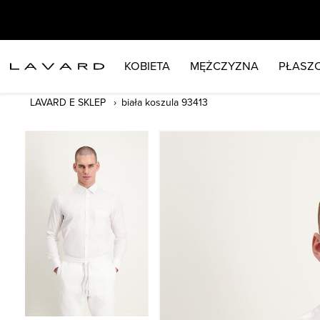
KOBIETA
MĘŻCZYZNA
PŁASZC
LAVARD E SKLEP
biała koszula 93413