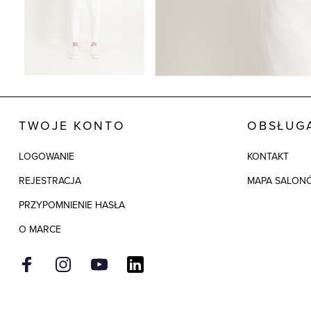
TWOJE KONTO
OBSŁUGA
LOGOWANIE
KONTAKT
REJESTRACJA
MAPA SALON
PRZYPOMNIENIE HASŁA
O MARCE