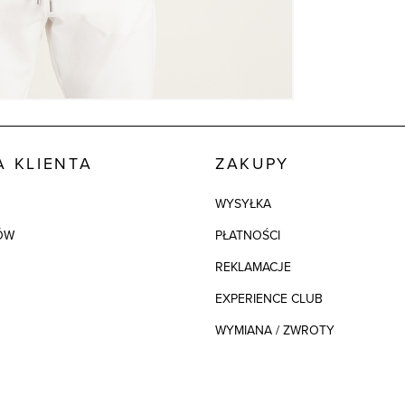
 KLIENTA
ZAKUPY
WYSYŁKA
ÓW
PŁATNOŚCI
REKLAMACJE
EXPERIENCE CLUB
WYMIANA / ZWROTY