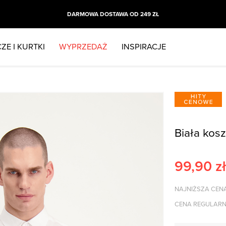
DARMOWA DOSTAWA OD 249 ZŁ
ZE I KURTKI
WYPRZEDAŻ
INSPIRACJE
Biała kosz
99,90
zł
NAJNIŻSZA CENA
CENA REGULARN