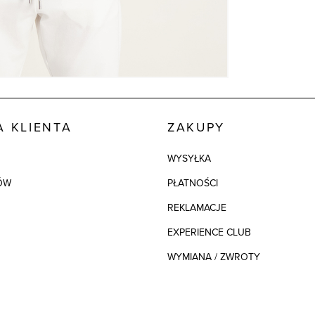
 KLIENTA
ZAKUPY
WYSYŁKA
ÓW
PŁATNOŚCI
REKLAMACJE
EXPERIENCE CLUB
WYMIANA / ZWROTY