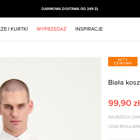
DARMOWA DOSTAWA OD 249 ZŁ
ZE I KURTKI
WYPRZEDAŻ
INSPIRACJE
Biała kosz
99,90
zł
NAJNIŻSZA CENA
CENA REGULARN