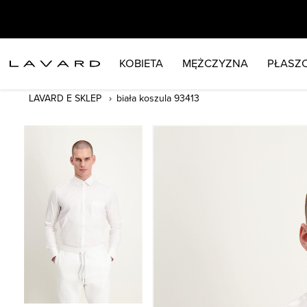
KOBIETA
MĘŻCZYZNA
PŁASZC
LAVARD E SKLEP
biała koszula 93413