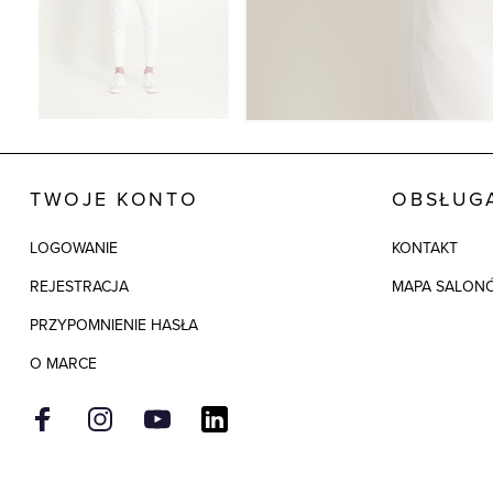
TWOJE KONTO
OBSŁUGA
LOGOWANIE
KONTAKT
REJESTRACJA
MAPA SALON
PRZYPOMNIENIE HASŁA
O MARCE