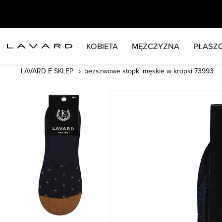
KOBIETA
MĘŻCZYZNA
PŁASZC
LAVARD E SKLEP
bezszwowe stopki męskie w kropki 73993