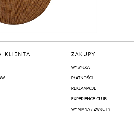
 KLIENTA
ZAKUPY
WYSYŁKA
ÓW
PŁATNOŚCI
REKLAMACJE
EXPERIENCE CLUB
WYMIANA / ZWROTY