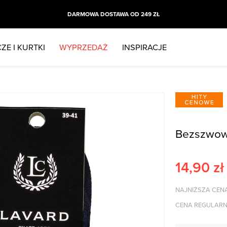
DARMOWA DOSTAWA OD 249 ZŁ
ZE I KURTKI
WYPRZEDAŻ
INSPIRACJE
Bezszwowe
14,90
zł
NAJNIŻSZA CENA
CENA REGULARN