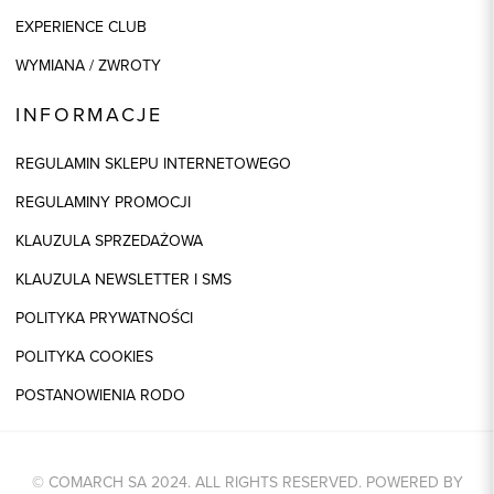
EXPERIENCE CLUB
WYMIANA / ZWROTY
INFORMACJE
REGULAMIN SKLEPU INTERNETOWEGO
REGULAMINY PROMOCJI
KLAUZULA SPRZEDAŻOWA
KLAUZULA NEWSLETTER I SMS
POLITYKA PRYWATNOŚCI
POLITYKA COOKIES
POSTANOWIENIA RODO
© COMARCH SA 2024. ALL RIGHTS RESERVED. POWERED BY