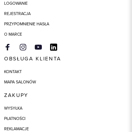
LOGOWANIE
Kolor
beżowy
REJESTRACJA
PRZYPOMNIENIE HASŁA
O MARCE
OBSŁUGA KLIENTA
KONTAKT
MAPA SALONÓW
ZAKUPY
WYSYŁKA
PŁATNOŚCI
REKLAMACJE