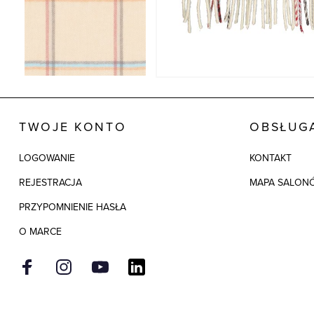
TWOJE KONTO
OBSŁUGA
LOGOWANIE
KONTAKT
REJESTRACJA
MAPA SALON
PRZYPOMNIENIE HASŁA
O MARCE