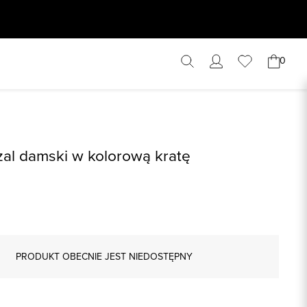
0
al damski w kolorową kratę
PRODUKT OBECNIE JEST NIEDOSTĘPNY