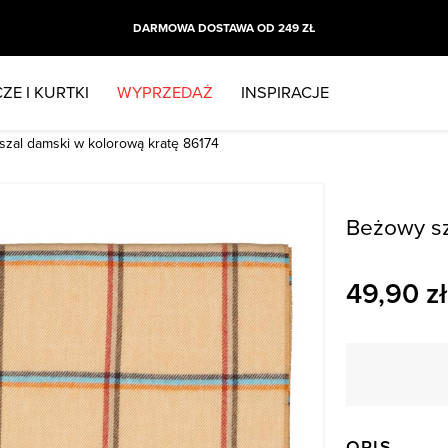
DARMOWA DOSTAWA OD 249 ZŁ
ZE I KURTKI
WYPRZEDAŻ
INSPIRACJE
szal damski w kolorową kratę 86174
Beżowy sz
49,90
zł
OPIS