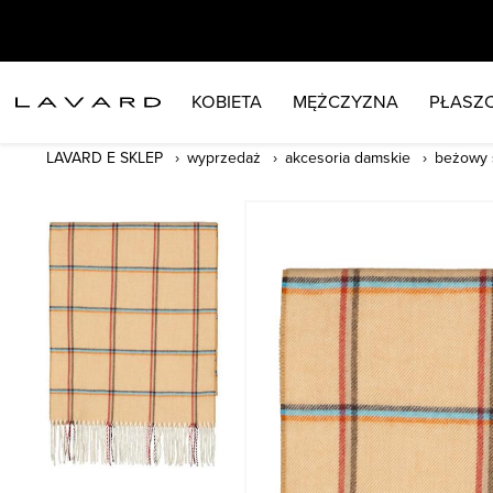
KOBIETA
MĘŻCZYZNA
PŁASZC
LAVARD E SKLEP
wyprzedaż
akcesoria damskie
beżowy 