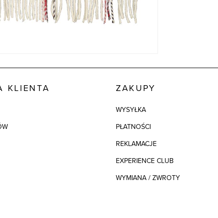
 KLIENTA
ZAKUPY
WYSYŁKA
ÓW
PŁATNOŚCI
REKLAMACJE
EXPERIENCE CLUB
WYMIANA / ZWROTY