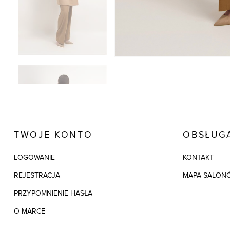
TWOJE KONTO
OBSŁUGA
LOGOWANIE
KONTAKT
REJESTRACJA
MAPA SALON
PRZYPOMNIENIE HASŁA
O MARCE