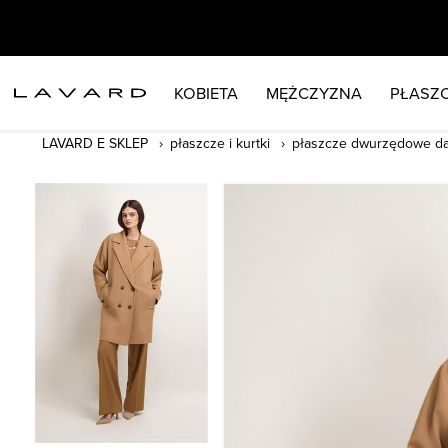
KOBIETA
MĘŻCZYZNA
PŁASZC
LAVARD E SKLEP
płaszcze i kurtki
płaszcze dwurzędowe d