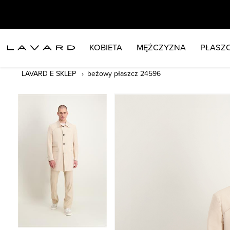
KOBIETA
MĘŻCZYZNA
PŁASZC
LAVARD E SKLEP
beżowy płaszcz 24596