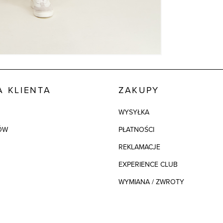
 KLIENTA
ZAKUPY
WYSYŁKA
ÓW
PŁATNOŚCI
REKLAMACJE
EXPERIENCE CLUB
WYMIANA / ZWROTY