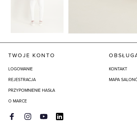
TWOJE KONTO
OBSŁUGA
LOGOWANIE
KONTAKT
REJESTRACJA
MAPA SALON
PRZYPOMNIENIE HASŁA
O MARCE