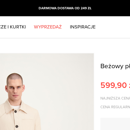
DARMOWA DOSTAWA OD 249 ZŁ
ZE I KURTKI
WYPRZEDAŻ
INSPIRACJE
Beżowy p
599,90
NAJNIŻSZA CENA
CENA REGULARN