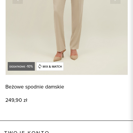
Beżowe spodnie damskie
B
249,90 zł
4