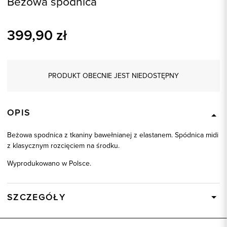
Beżowa spódnica
399,90
zł
PRODUKT OBECNIE JEST NIEDOSTĘPNY
OPIS
Beżowa spodnica z tkaniny bawełnianej z elastanem. Spódnica midi
z klasycznym rozcięciem na środku.
Wyprodukowano w Polsce.
SZCZEGÓŁY
Wysyłka
Dostępny wkrótce