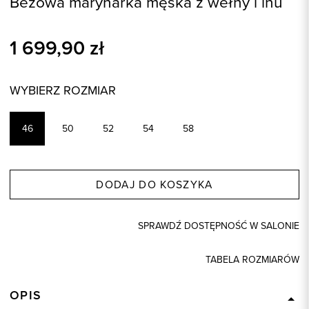
Beżowa marynarka męska z wełny i lnu
1 699,90
zł
WYBIERZ ROZMIAR
46
50
52
54
58
DODAJ DO KOSZYKA
SPRAWDŹ DOSTĘPNOŚĆ W SALONIE
TABELA ROZMIARÓW
OPIS