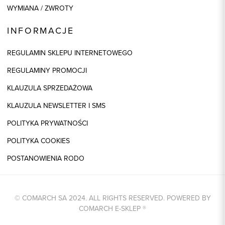
WYMIANA / ZWROTY
INFORMACJE
REGULAMIN SKLEPU INTERNETOWEGO
REGULAMINY PROMOCJI
KLAUZULA SPRZEDAŻOWA
KLAUZULA NEWSLETTER I SMS
POLITYKA PRYWATNOŚCI
POLITYKA COOKIES
POSTANOWIENIA RODO
© COMARCH SA 2024. ALL RIGHTS RESERVED. POWERED BY
COMARCH E-SKLEP
®