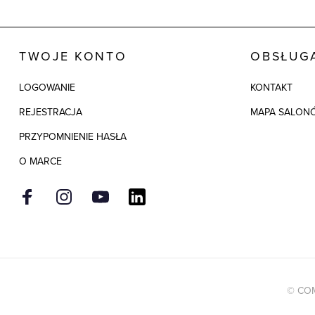
TWOJE KONTO
OBSŁUGA
LOGOWANIE
KONTAKT
REJESTRACJA
MAPA SALON
PRZYPOMNIENIE HASŁA
O MARCE
© COM