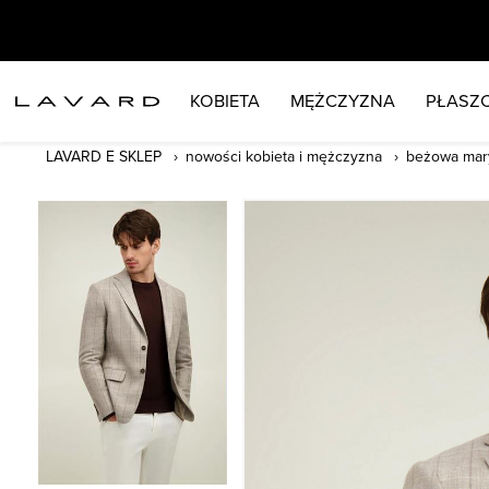
KOBIETA
MĘŻCZYZNA
PŁASZC
LAVARD E SKLEP
nowości kobieta i mężczyzna
beżowa mary