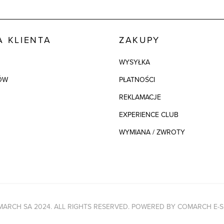
Kod produktu:
Skład tkaniny
 KLIENTA
ZAKUPY
Składy podszew
WYSYŁKA
ÓW
PŁATNOŚCI
Kolor
REKLAMACJE
EXPERIENCE CLUB
WYMIANA / ZWROTY
ARCH SA 2024. ALL RIGHTS RESERVED. POWERED BY
COMARCH E-S