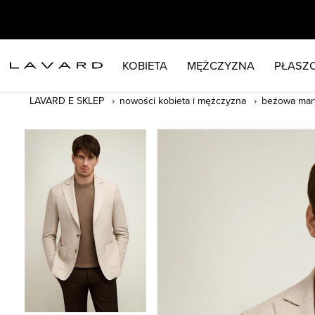
KOBIETA
MĘŻCZYZNA
PŁASZC
LAVARD E SKLEP
nowości kobieta i mężczyzna
beżowa mary