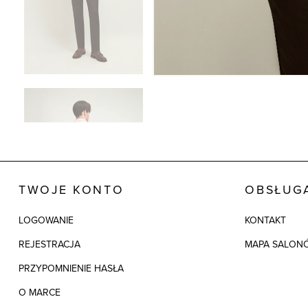
TWOJE KONTO
OBSŁUGA
LOGOWANIE
KONTAKT
REJESTRACJA
MAPA SALON
PRZYPOMNIENIE HASŁA
O MARCE