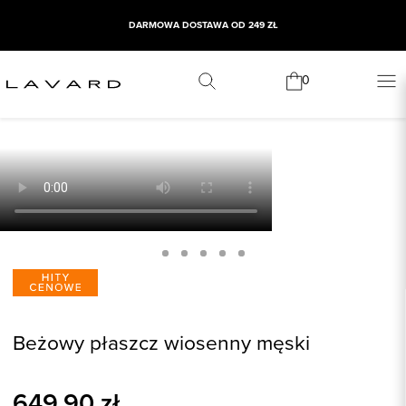
DARMOWA DOSTAWA OD 249 ZŁ
0
Beżowy płaszcz wiosenny męski
649,90
zł