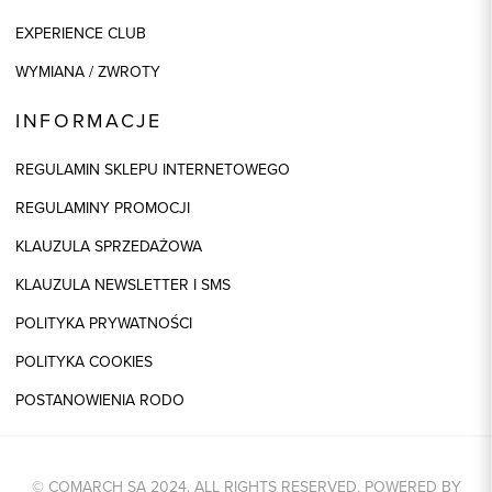
EXPERIENCE CLUB
WYMIANA / ZWROTY
INFORMACJE
REGULAMIN SKLEPU INTERNETOWEGO
REGULAMINY PROMOCJI
KLAUZULA SPRZEDAŻOWA
KLAUZULA NEWSLETTER I SMS
POLITYKA PRYWATNOŚCI
POLITYKA COOKIES
POSTANOWIENIA RODO
© COMARCH SA 2024. ALL RIGHTS RESERVED. POWERED BY