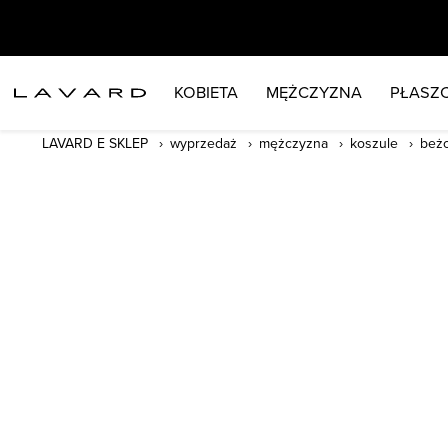
KOBIETA
MĘŻCZYZNA
PŁASZC
LAVARD E SKLEP
wyprzedaż
mężczyzna
koszule
beż