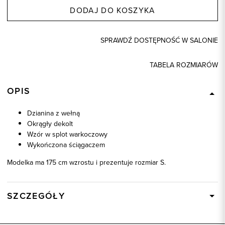
DODAJ DO KOSZYKA
SPRAWDŹ DOSTĘPNOŚĆ W SALONIE
TABELA ROZMIARÓW
OPIS
Dzianina z wełną
Okrągły dekolt
Wzór w splot warkoczowy
Wykończona ściągaczem
Modelka ma 175 cm wzrostu i prezentuje rozmiar S.
SZCZEGÓŁY
Wysyłka
W ciągu 24 godzin