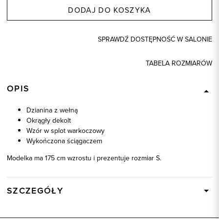
DODAJ DO KOSZYKA
SPRAWDŹ DOSTĘPNOŚĆ W SALONIE
TABELA ROZMIARÓW
OPIS
Dzianina z wełną
Okrągły dekolt
Wzór w splot warkoczowy
Wykończona ściągaczem
Modelka ma 175 cm wzrostu i prezentuje rozmiar S.
SZCZEGÓŁY
Wysyłka
W ciągu 24 godzin