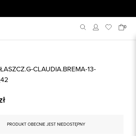
0
ŁASZCZ.G-CLAUDIA.BREMA-13-
_42
zł
PRODUKT OBECNIE JEST NIEDOSTĘPNY