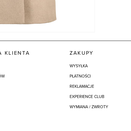
 KLIENTA
ZAKUPY
WYSYŁKA
ÓW
PŁATNOŚCI
REKLAMACJE
EXPERIENCE CLUB
WYMIANA / ZWROTY