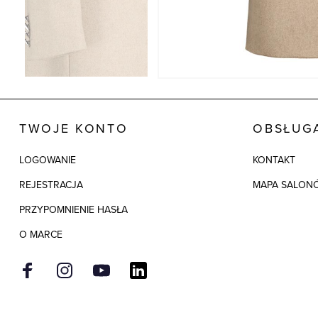
TWOJE KONTO
OBSŁUGA
LOGOWANIE
KONTAKT
REJESTRACJA
MAPA SALON
PRZYPOMNIENIE HASŁA
O MARCE