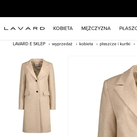
KOBIETA
MĘŻCZYZNA
PŁASZC
LAVARD E SKLEP
wyprzedaż
kobieta
płaszcze i kurtki