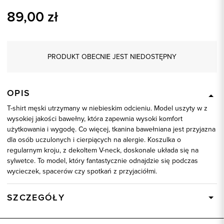
89,00
zł
PRODUKT OBECNIE JEST NIEDOSTĘPNY
OPIS
T-shirt męski utrzymany w niebieskim odcieniu. Model uszyty w z
wysokiej jakości bawełny, która zapewnia wysoki komfort
użytkowania i wygodę. Co więcej, tkanina bawełniana jest przyjazna
dla osób uczulonych i cierpiących na alergie. Koszulka o
regularnym kroju, z dekoltem V-neck, doskonale układa się na
sylwetce. To model, który fantastycznie odnajdzie się podczas
wycieczek, spacerów czy spotkań z przyjaciółmi.
SZCZEGÓŁY
Wysyłka
Dostępny wkrótce