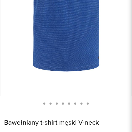
Bawełniany t-shirt męski V-neck