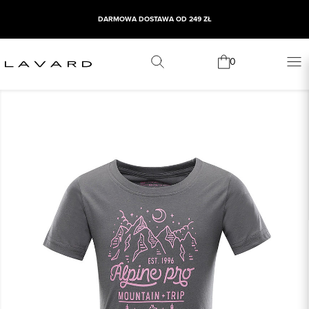
DARMOWA DOSTAWA OD 249 ZŁ
0