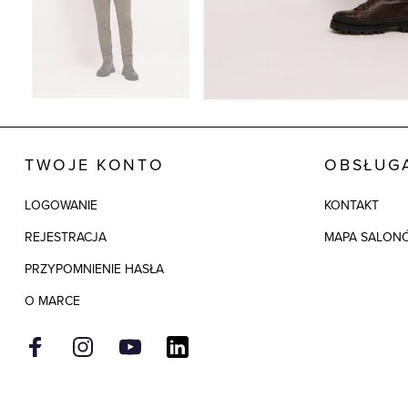
TWOJE KONTO
OBSŁUGA
LOGOWANIE
KONTAKT
REJESTRACJA
MAPA SALON
PRZYPOMNIENIE HASŁA
O MARCE