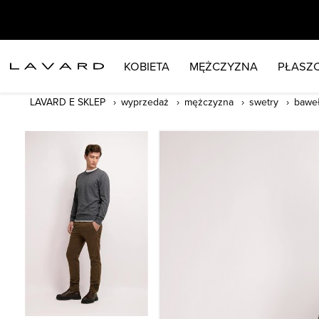
KOBIETA
MĘŻCZYZNA
PŁASZC
LAVARD E SKLEP
wyprzedaż
mężczyzna
swetry
baweł