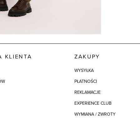
 KLIENTA
ZAKUPY
WYSYŁKA
ÓW
PŁATNOŚCI
REKLAMACJE
EXPERIENCE CLUB
WYMIANA / ZWROTY