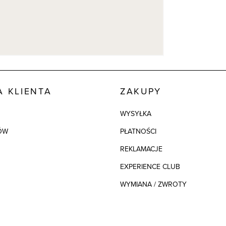
 KLIENTA
ZAKUPY
WYSYŁKA
ÓW
PŁATNOŚCI
REKLAMACJE
EXPERIENCE CLUB
WYMIANA / ZWROTY