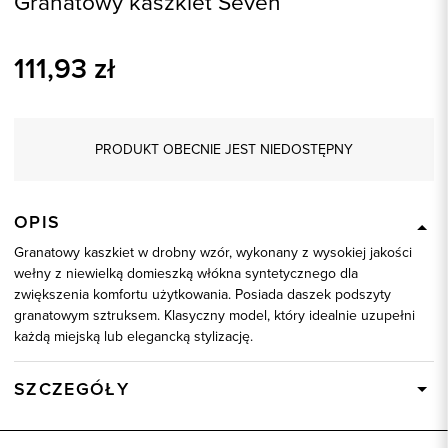
Granatowy kaszkiet Seven
111,93
zł
PRODUKT OBECNIE JEST NIEDOSTĘPNY
OPIS
Granatowy kaszkiet w drobny wzór, wykonany z wysokiej jakości
wełny z niewielką domieszką włókna syntetycznego dla
zwiększenia komfortu użytkowania. Posiada daszek podszyty
granatowym sztruksem. Klasyczny model, który idealnie uzupełni
każdą miejską lub elegancką stylizację.
SZCZEGÓŁY
Wysyłka
Dostępny wkrótce